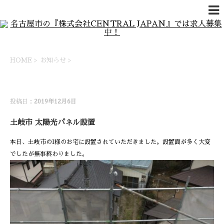
HOME
>
お知らせ
>
お知らせ
投稿日：
2019年12月6日
土岐市 太陽光パネル設置
本日、土岐市のI様のお宅に設置されていただきました。設置面が多く大変
でしたが無事終わりました。