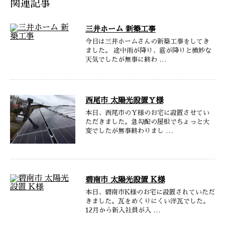
関連記事
三井ホーム 新築工事
今日は三井ホームさんの新築工事をしてき
ました。 途中雨が降り、霰が降りと微妙な
天気でしたが無事に終わ …
西尾市 太陽光設置Ｙ様
本日、西尾市のＹ様のお宅に設置させてい
ただきました。急勾配の屋根でちょっと大
変でしたが無事終わりまし …
碧南市 太陽光設置 K様
本日、碧南市K様のお宅に設置されていただ
きました。瓦をめくりにくい洋瓦でした。
12月から新入社員が入 …