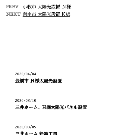
PREV
小牧市 太陽光設置 N様
NEXT
碧南市 太陽光設置 K様
最近の投稿
2020/04/04
豊橋市 N様太陽光設置
2020/03/10
三井ホーム、H様太陽光パネル設置
2020/03/05
三井ホーム 新築工事