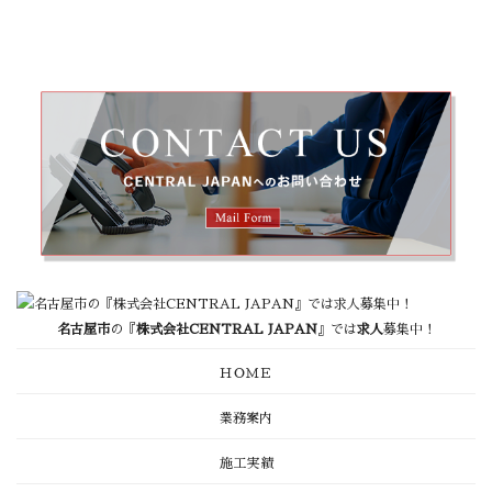
名古屋市
の『
株式会社CENTRAL JAPAN
』では
求人
募集中！
ＨＯＭＥ
業務案内
施工実績