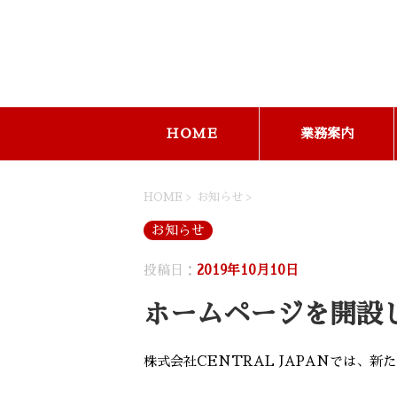
ＨＯＭＥ
業務案内
HOME
>
お知らせ
>
お知らせ
投稿日：
2019年10月10日
ホームページを開設
株式会社CENTRAL JAPANでは、