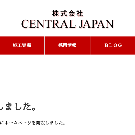
施工実績
採用情報
ＢＬＯＧ
しました。
新たにホームページを開設しました。